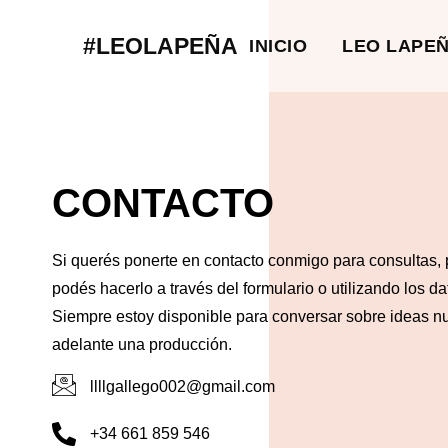
#LEOLAPEÑA
INICIO
LEO LAPE
CONTACTO
Si querés ponerte en contacto conmigo para consultas, 
podés hacerlo a través del formulario o utilizando los da
Siempre estoy disponible para conversar sobre ideas nu
adelante una producción.
llllgallego002@gmail.com
+34 661 859 546