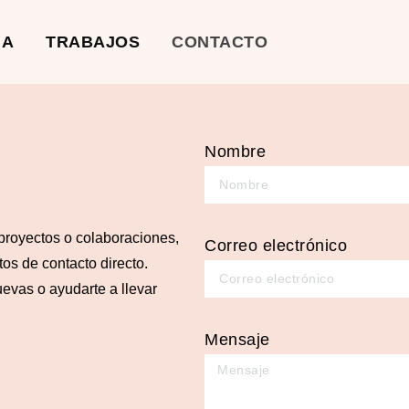
ÑA
TRABAJOS
CONTACTO
Nombre
proyectos o colaboraciones,
Correo electrónico
tos de contacto directo.
evas o ayudarte a llevar
Mensaje