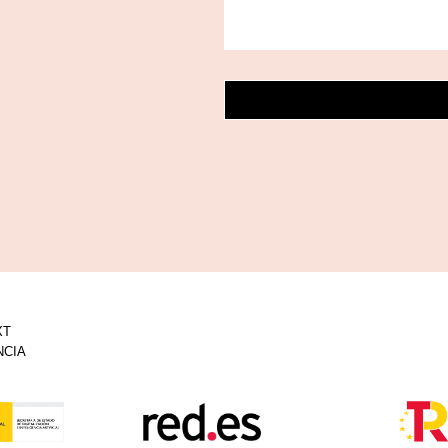
XT
NCIA