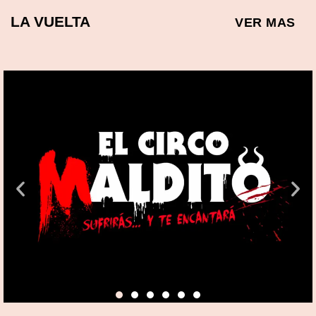
LA VUELTA
VER MAS