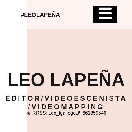
#LEOLAPEÑA
LEO LAPEÑA
EDITOR/VIDEOESCENISTA
/VIDEOMAPPING
RRSS: Leo_lgallego
661859546